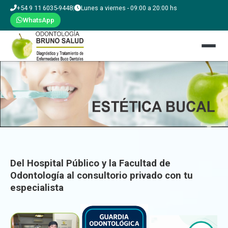
+54 9 11 6035-9448
|
Lunes a viernes - 09:00 a 20:00 hs
WhatsApp
Del Hospital Público y la Facultad de
Odontología al consultorio privado con tu
especialista