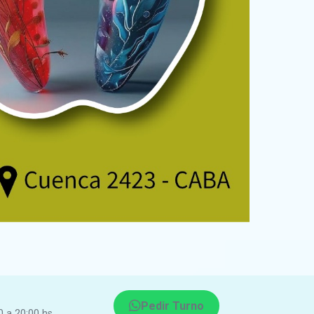
Pedir Turno
0 a 20:00 hs