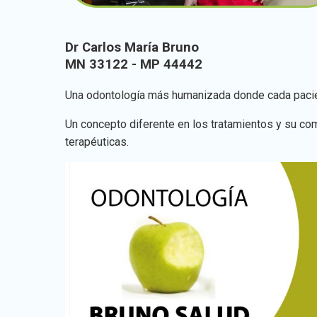
Dr Carlos María Bruno
MN 33122 - MP 44442
Una odontología más humanizada donde cada pacient
Un concepto diferente en los tratamientos y su comu
terapéuticas.