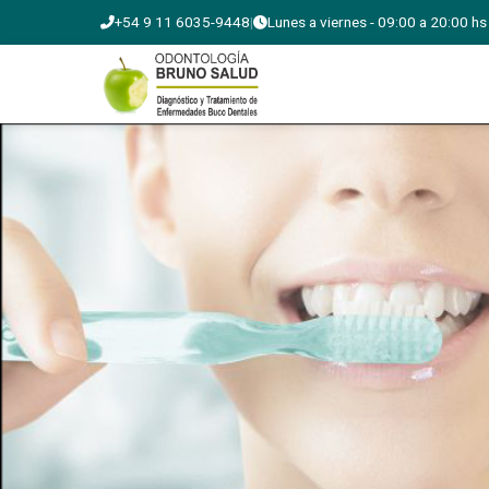
+54 9 11 6035-9448
|
Lunes a viernes - 09:00 a 20:00 hs