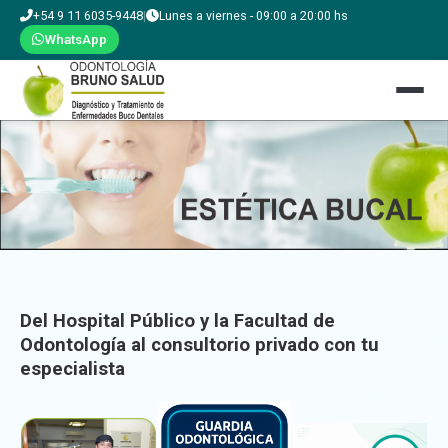
+54 9 11 6035-9448
|
Lunes a viernes - 09:00 a 20:00 hs
WhatsApp
Del Hospital Público y la Facultad de
Odontología al consultorio privado con tu
especialista