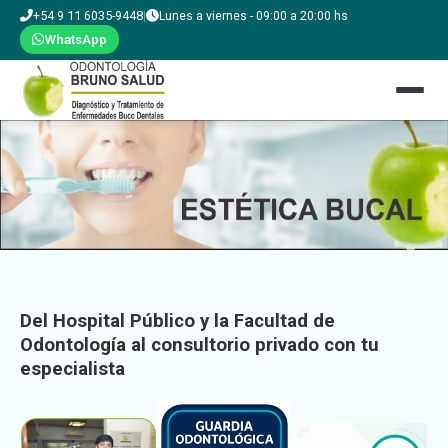
+54 9 11 6035-9448
|
Lunes a viernes - 09:00 a 20:00 hs
WhatsApp
Del Hospital Público y la Facultad de
Odontología al consultorio privado con tu
especialista